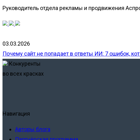
Руководитель отдела рекламы и продвижения Аспро. 
03.03.2026
Почему сайт не попадает в ответы ИИ: 7 ошибок, 
Конкуренты
во всех красках
Навигация
Авторы блога
Партнёрская программа