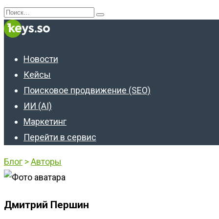
Перейти
Search
к
for:
содержанию
Новости
Кейсы
Поисковое продвижение (SEO)
ИИ (AI)
Маркетинг
Перейти в сервис
Блог
>
Авторы
Дмитрий Першин