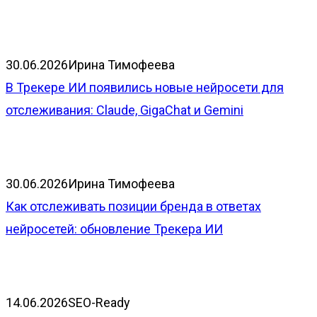
30.06.2026
Ирина Тимофеева
В Трекере ИИ появились новые нейросети для
отслеживания: Claude, GigaChat и Gemini
30.06.2026
Ирина Тимофеева
Как отслеживать позиции бренда в ответах
нейросетей: обновление Трекера ИИ
14.06.2026
SEO-Ready