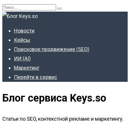
Перейти
Search
к
for:
содержанию
Новости
Кейсы
Поисковое продвижение (SEO)
ИИ (AI)
Маркетинг
Перейти в сервис
Блог сервиса Keys.so
Статьи по SEO, контекстной рекламе и маркетингу.