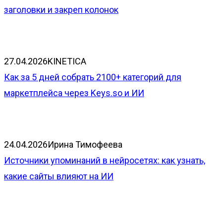
заголовки и закреп колонок
27.04.2026
KINETICA
Как за 5 дней собрать 2100+ категорий для
маркетплейса через Keys.so и ИИ
24.04.2026
Ирина Тимофеева
Источники упоминаний в нейросетях: как узнать,
какие сайты влияют на ИИ