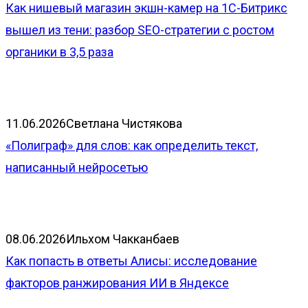
Как нишевый магазин экшн-камер на 1С-Битрикс
вышел из тени: разбор SEO-стратегии с ростом
органики в 3,5 раза
11.06.2026
Светлана Чистякова
«Полиграф» для слов: как определить текст,
написанный нейросетью
08.06.2026
Ильхом Чакканбаев
Как попасть в ответы Алисы: исследование
факторов ранжирования ИИ в Яндексе