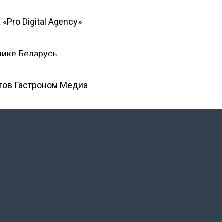
 «Pro Digital Agency»
лике Беларусь
тов Гастроном Медиа