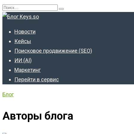
Перейти
Search
к
for:
содержанию
Новости
Кейсы
Поисковое продвижение (SEO)
ИИ (AI)
Маркетинг
Перейти в сервис
Блог
Авторы блога