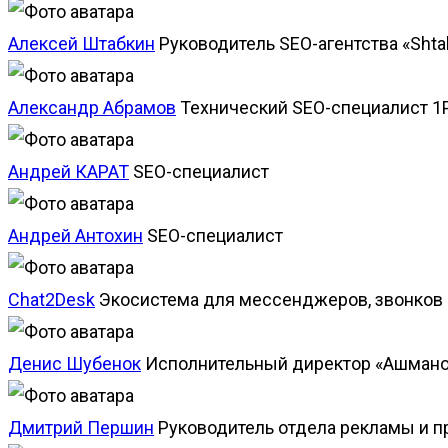
Алексей Штабкин
Руководитель SEO-агентства «Shta
Александр Абрамов
Технический SEO-специалист 1
Андрей КАРАТ
SEO-специалист
Андрей Антохин
SEO-специалист
Chat2Desk
Экосистема для мессенджеров, звонков 
Денис Шубенок
Исполнительный директор «Ашмано
Дмитрий Першин
Руководитель отдела рекламы и 