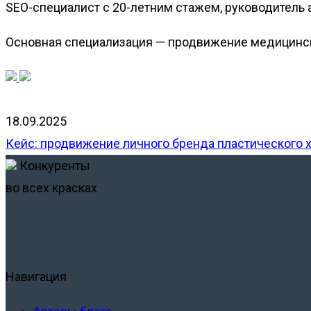
SEO-специалист с 20-летним стажем, руководитель 
Основная специализация — продвижение медицинск
18.09.2025
Кейс: продвижение личного бренда пластического хи
Конкуренты
во всех красках
Навигация