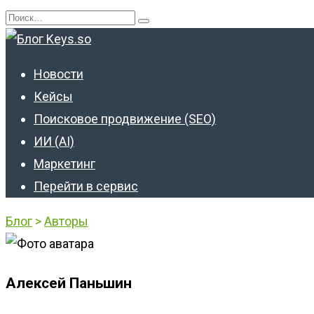
Перейти
Search
к
for:
содержанию
Новости
Кейсы
Поисковое продвижение (SEO)
ИИ (AI)
Маркетинг
Перейти в сервис
Блог
>
Авторы
Алексей Паньшин