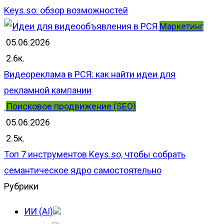
Keys.so: обзор возможностей
Маркетинг
05.06.2026
2.6к.
Видеореклама в РСЯ: как найти идеи для
рекламной кампании
Поисковое продвижение (SEO)
05.06.2026
2.5к.
Топ 7 инструментов Keys.so, чтобы собрать
семантическое ядро самостоятельно
Рубрики
ИИ (AI)