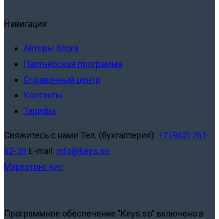
Навигация
Авторы блога
Партнёрская программа
Справочный центр
Контакты
Тарифы
Свяжитесь с нами
Тел. (бухгалтерия):
+7 (962) 761-
62-39
E-mail:
info@keys.so
Маркетинг-кит
Программное обеспечение "Keys.so" включено в