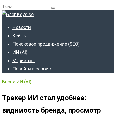
Перейти
Search
к
for:
содержанию
Новости
Кейсы
Поисковое продвижение (SEO)
ИИ (AI)
Маркетинг
Перейти в сервис
Блог
>
ИИ (AI)
Трекер ИИ стал удобнее:
видимость бренда, просмотр