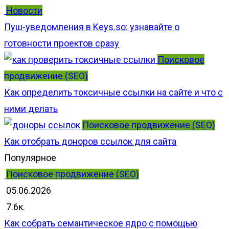
Новости
Пуш-уведомления в Keys.so: узнавайте о
готовности проектов сразу
Поисковое
продвижение (SEO)
Как определить токсичные ссылки на сайте и что с
ними делать
Поисковое продвижение (SEO)
Как отобрать доноров ссылок для сайта
Популярное
Поисковое продвижение (SEO)
05.06.2026
7.6к.
Как собрать семантическое ядро с помощью