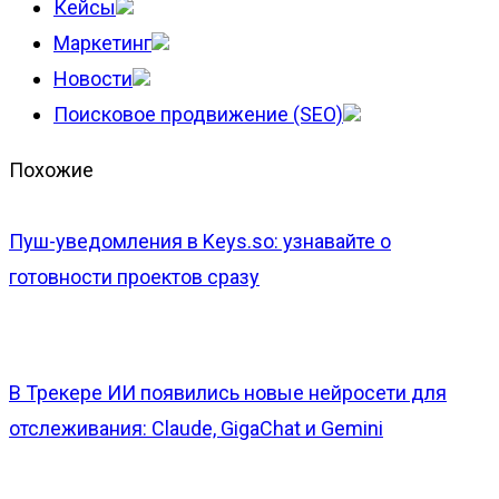
Кейсы
Маркетинг
Новости
Поисковое продвижение (SEO)
Похожие
Пуш-уведомления в Keys.so: узнавайте о
готовности проектов сразу
В Трекере ИИ появились новые нейросети для
отслеживания: Claude, GigaChat и Gemini