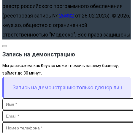
реестр российского программного обеспечения
(реестровая запись №
26832
от 28.02.2025).
© 2026,
keys.so, общество с ограниченной
ответственностью "Модеско". Все права защищены
Запись на демонстрацию
Мы расскажем, как Keys.so может помочь вашему бизнесу,
займет до 30 минут.
Запись на демонстрацию только для юр.лиц