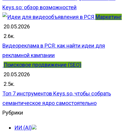
Keys.so: обзор возможностей
Маркетинг
20.05.2026
2.6к.
Видеореклама в РСЯ: как найти идеи для
рекламной кампании
Поисковое продвижение (SEO)
20.05.2026
2.5к.
Топ 7 инструментов Keys.so, чтобы собрать
семантическое ядро самостоятельно
Рубрики
ИИ (AI)