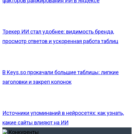
факторов ранжирования ИИ в Яндексе
Трекер ИИ стал удобнее: видимость бренда,
просмотр ответов и ускоренная работа таблиц
В Keys.so прокачали большие таблицы: липкие
заголовки и закреп колонок
Источники упоминаний в нейросетях: как узнать,
какие сайты влияют на ИИ
Конкуренты