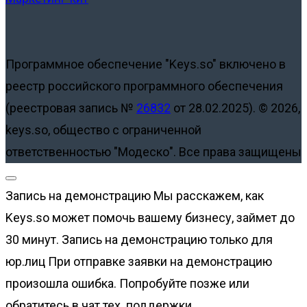
Программное обеспечение "Keys.so" включено в
реестр российского программного обеспечения
(реестровая запись №
26832
от 28.02.2025).
© 2026,
keys.so, общество с ограниченной
ответственностью "Модеско". Все права защищены
Запись на демонстрацию
Мы расскажем, как
Keys.so может помочь вашему бизнесу, займет до
30 минут.
Запись на демонстрацию только для
юр.лиц
При отправке заявки на демонстрацию
произошла ошибка. Попробуйте позже или
обратитесь в чат тех. поддержки