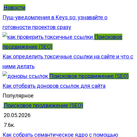
Новости
Пуш-уведомления в Keys.so: узнавайте о
готовности проектов сразу
Поисковое
продвижение (SEO)
Как определить токсичные ссылки на сайте и что с
ними делать
Поисковое продвижение (SEO)
Как отобрать доноров ссылок для сайта
Популярное
Поисковое продвижение (SEO)
20.05.2026
7.6к.
Как собрать семантическое ядро с помощью