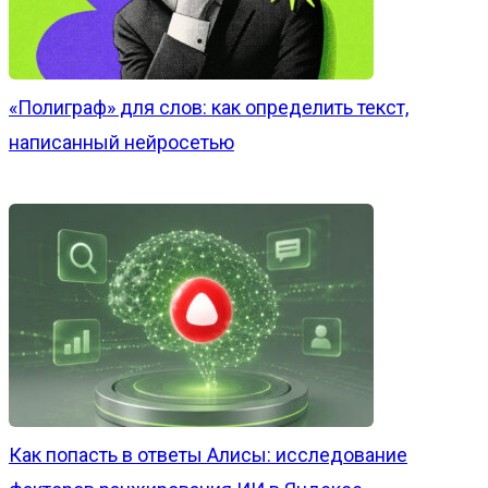
«Полиграф» для слов: как определить текст,
написанный нейросетью
Как попасть в ответы Алисы: исследование