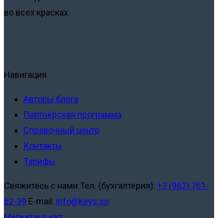
во всех красках
Навигация
Авторы блога
Партнёрская программа
Справочный центр
Контакты
Тарифы
Свяжитесь с нами
Тел. (бухгалтерия):
+7 (962) 761-
62-39
E-mail:
info@keys.so
Маркетинг-кит