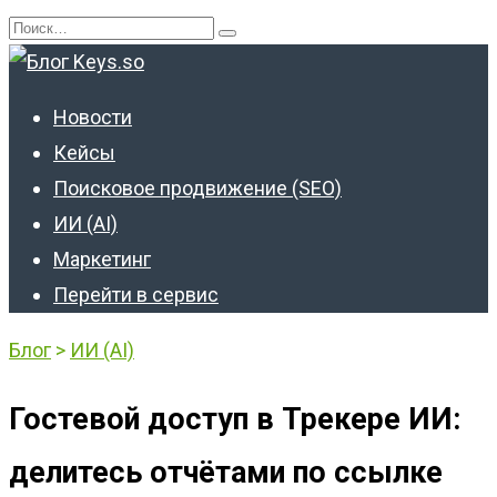
Перейти
Search
к
for:
содержанию
Новости
Кейсы
Поисковое продвижение (SEO)
ИИ (AI)
Маркетинг
Перейти в сервис
Блог
>
ИИ (AI)
Гостевой доступ в Трекере ИИ:
делитесь отчётами по ссылке