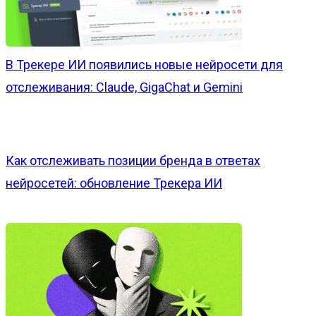
В Трекере ИИ появились новые нейросети для
отслеживания: Claude, GigaChat и Gemini
Как отслеживать позиции бренда в ответах
нейросетей: обновление Трекера ИИ