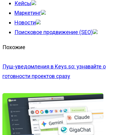
Кейсы
Маркетинг
Новости
Поисковое продвижение (SEO)
Похожие
Пуш-уведомления в Keys.so: узнавайте о
готовности проектов сразу